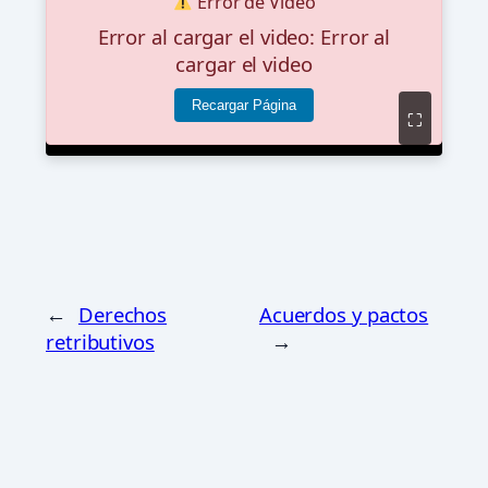
Error de Video
Error al cargar el video: Error al
cargar el video
Recargar Página
⛶
←
Derechos
Acuerdos y pactos
retributivos
→