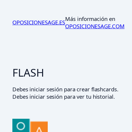
Saltar
al
Más información en
contenido
OPOSICIONESAGE.ES
OPOSICIONESAGE.COM
FLASH
Debes iniciar sesión para crear flashcards.
Debes iniciar sesión para ver tu historial.