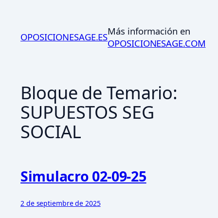
Saltar
al
Más información en
contenido
OPOSICIONESAGE.ES
OPOSICIONESAGE.COM
Bloque de Temario:
SUPUESTOS SEG
SOCIAL
Simulacro 02-09-25
2 de septiembre de 2025